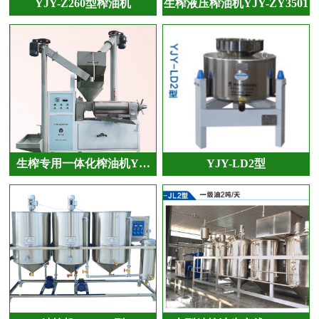
YJY-Z260型榨油机
生榨液压榨油机YJY-ZY3501
生榨专用一体化榨油机Y…
YJY-LD2型