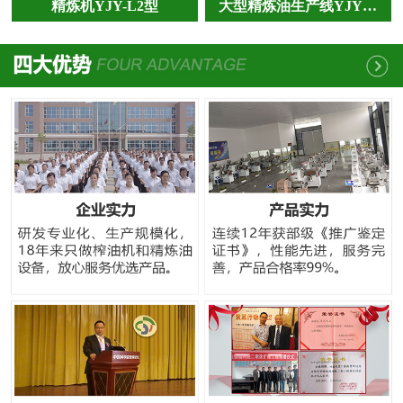
精炼机YJY-L2型
大型精炼油生产线YJY…